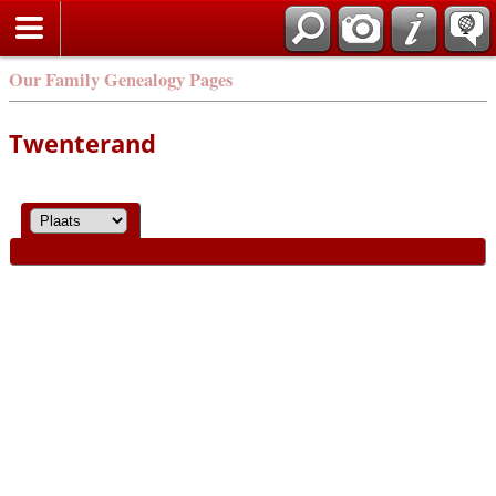
Our Family Genealogy Pages
Twenterand