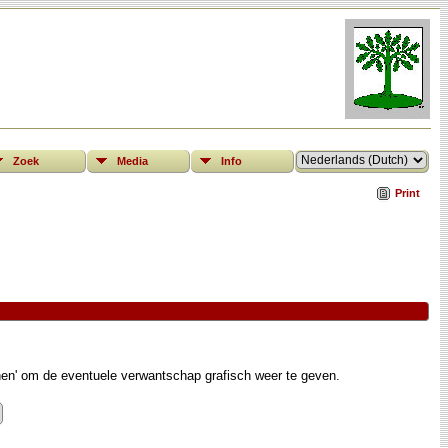
Zoek
Media
Info
Print
nen' om de eventuele verwantschap grafisch weer te geven.