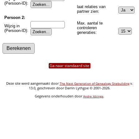
(Persoon-ID):
laat relaties van
partner zien:
Persoon 2:
Max. aantal te
Wijzig in
controleren
(Persoon-ID):
generaties:
Ga naar standaard site
Deze site werd aangemaakt door
v.
The Next Generation of Genealogy Sitebuilding
13.0, geschreven door Darrin Lythgoe © 2001-2026.
Gegevens onderhouden door
.
Andre Idzinga