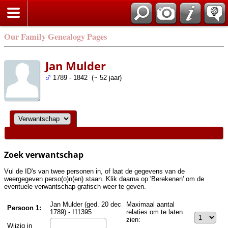
Zoek
Our Family Genealogy Pages
Jan Mulder
1789 - 1842 (~ 52 jaar)
Zoek verwantschap
Vul de ID's van twee personen in, of laat de gegevens van de
weergegeven perso(o)n(en) staan. Klik daarna op 'Berekenen' om de
eventuele verwantschap grafisch weer te geven.
Jan Mulder (ged. 20 dec
Maximaal aantal
Persoon 1:
1789) - I11395
relaties om te laten
zien:
Wijzig in