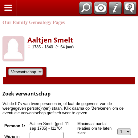
Zoek
Our Family Genealogy Pages
Aaltjen Smelt
1785 - 1840 (~ 54 jaar)
Zoek verwantschap
Vul de ID's van twee personen in, of laat de gegevens van de
weergegeven perso(o)n(en) staan. Klik daarna op 'Berekenen' om de
eventuele verwantschap grafisch weer te geven.
Aaltjen Smelt (ged. 11
Maximaal aantal
Persoon 1:
sep 1785) - I11704
relaties om te laten
zien:
Wijzig in