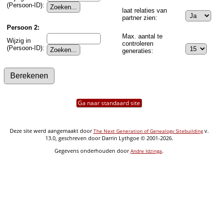
(Persoon-ID):
laat relaties van
partner zien:
Persoon 2:
Max. aantal te
Wijzig in
controleren
(Persoon-ID):
generaties:
Ga naar standaard site
Deze site werd aangemaakt door
v.
The Next Generation of Genealogy Sitebuilding
13.0, geschreven door Darrin Lythgoe © 2001-2026.
Gegevens onderhouden door
.
Andre Idzinga