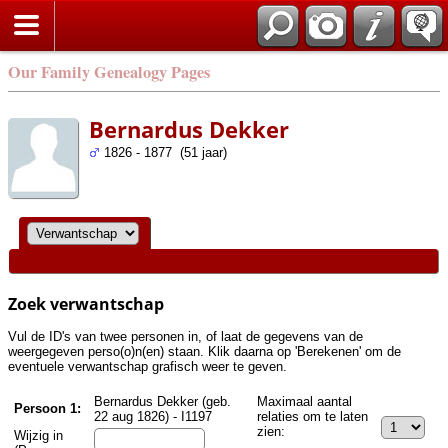
Zoek
Our Family Genealogy Pages
Bernardus Dekker
1826 - 1877 (51 jaar)
Zoek verwantschap
Vul de ID's van twee personen in, of laat de gegevens van de
weergegeven perso(o)n(en) staan. Klik daarna op 'Berekenen' om de
eventuele verwantschap grafisch weer te geven.
Bernardus Dekker (geb.
Maximaal aantal
Persoon 1:
22 aug 1826) - I1197
relaties om te laten
zien:
Wijzig in