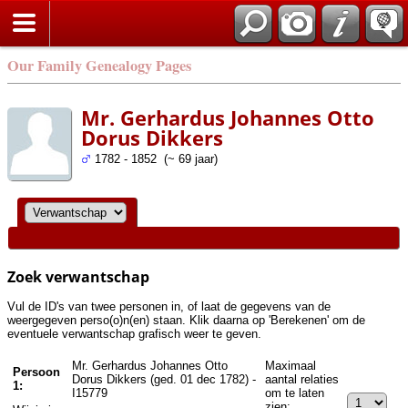
Zoek
Our Family Genealogy Pages
Mr. Gerhardus Johannes Otto
Dorus Dikkers
1782 - 1852 (~ 69 jaar)
Zoek verwantschap
Vul de ID's van twee personen in, of laat de gegevens van de
weergegeven perso(o)n(en) staan. Klik daarna op 'Berekenen' om de
eventuele verwantschap grafisch weer te geven.
Mr. Gerhardus Johannes Otto
Maximaal
Persoon
Dorus Dikkers (ged. 01 dec 1782) -
aantal relaties
1:
I15779
om te laten
zien: