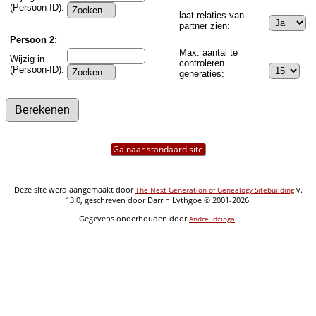
(Persoon-ID):
laat relaties van
partner zien:
Persoon 2:
Max. aantal te
Wijzig in
controleren
(Persoon-ID):
generaties:
Ga naar standaard site
Deze site werd aangemaakt door
v.
The Next Generation of Genealogy Sitebuilding
13.0, geschreven door Darrin Lythgoe © 2001-2026.
Gegevens onderhouden door
.
Andre Idzinga