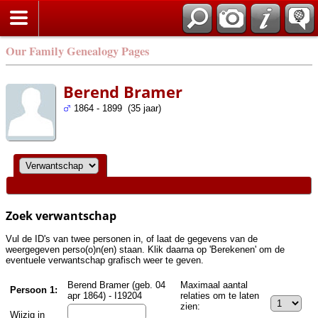
Zoek
Our Family Genealogy Pages
Berend Bramer
1864 - 1899 (35 jaar)
Zoek verwantschap
Vul de ID's van twee personen in, of laat de gegevens van de
weergegeven perso(o)n(en) staan. Klik daarna op 'Berekenen' om de
eventuele verwantschap grafisch weer te geven.
Berend Bramer (geb. 04
Maximaal aantal
Persoon 1:
apr 1864) - I19204
relaties om te laten
zien:
Wijzig in