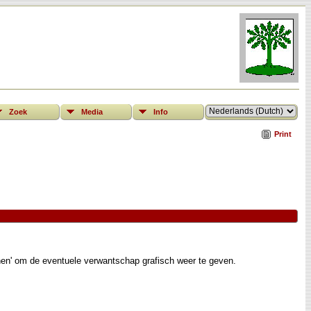
Zoek
Media
Info
Print
nen' om de eventuele verwantschap grafisch weer te geven.