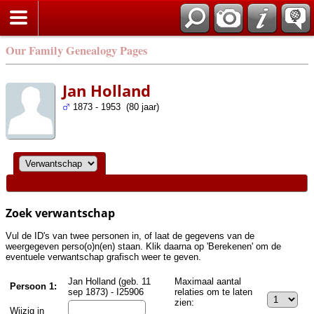
Zoek
Our Family Genealogy Pages
Jan Holland
1873 - 1953 (80 jaar)
Zoek verwantschap
Vul de ID's van twee personen in, of laat de gegevens van de
weergegeven perso(o)n(en) staan. Klik daarna op 'Berekenen' om de
eventuele verwantschap grafisch weer te geven.
Jan Holland (geb. 11
Maximaal aantal
Persoon 1:
sep 1873) - I25906
relaties om te laten
zien:
Wijzig in