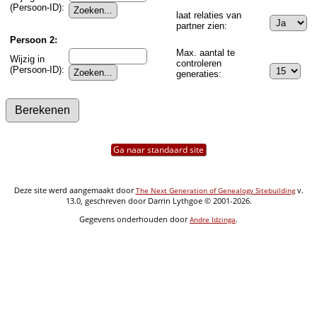
(Persoon-ID):
laat relaties van
partner zien:
Persoon 2:
Max. aantal te
Wijzig in
controleren
(Persoon-ID):
generaties:
Ga naar standaard site
Deze site werd aangemaakt door
v.
The Next Generation of Genealogy Sitebuilding
13.0, geschreven door Darrin Lythgoe © 2001-2026.
Gegevens onderhouden door
.
Andre Idzinga