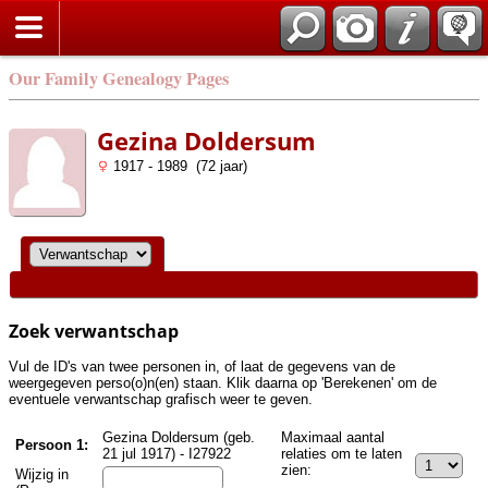
Zoek
Our Family Genealogy Pages
Gezina Doldersum
1917 - 1989 (72 jaar)
Zoek verwantschap
Vul de ID's van twee personen in, of laat de gegevens van de
weergegeven perso(o)n(en) staan. Klik daarna op 'Berekenen' om de
eventuele verwantschap grafisch weer te geven.
Gezina Doldersum (geb.
Maximaal aantal
Persoon 1:
21 jul 1917) - I27922
relaties om te laten
zien:
Wijzig in