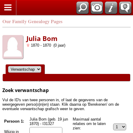
Zoek
Our Family Genealogy Pages
Julia Bom
1870 - 1870 (0 jaar)
Zoek verwantschap
Vul de ID's van twee personen in, of laat de gegevens van de
weergegeven perso(o)n(en) staan. Klik daarna op 'Berekenen' om de
eventuele verwantschap grafisch weer te geven.
Julia Bom (geb. 19 jun
Maximaal aantal
Persoon 1:
1870) - I31327
relaties om te laten
zien:
Wijzig in