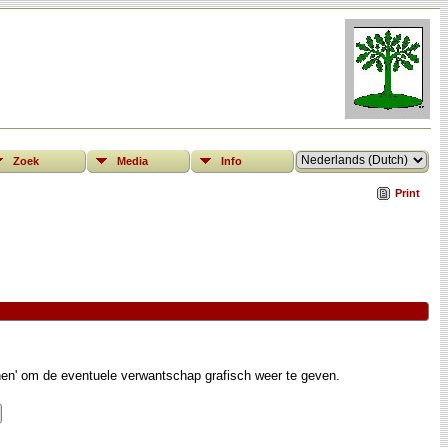
Zoek
Media
Info
Print
nen' om de eventuele verwantschap grafisch weer te geven.