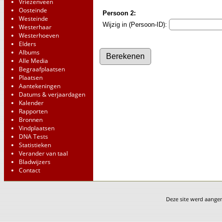
Vriezenveen
Oosteinde
Persoon 2:
Westeinde
Wijzig in (Persoon-ID):
Westerhaar
Westerhoeven
Elders
Albums
Alle Media
Begraafplaatsen
Plaatsen
Aantekeningen
Datums & verjaardagen
Kalender
Rapporten
Bronnen
Vindplaatsen
DNA Tests
Statistieken
Verander van taal
Bladwijzers
Contact
Deze site werd aang