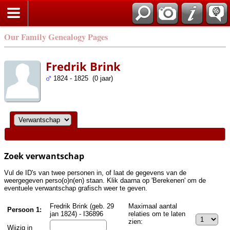
Zoek
Our Family Genealogy Pages
Fredrik Brink
1824 - 1825 (0 jaar)
Zoek verwantschap
Vul de ID's van twee personen in, of laat de gegevens van de
weergegeven perso(o)n(en) staan. Klik daarna op 'Berekenen' om de
eventuele verwantschap grafisch weer te geven.
Fredrik Brink (geb. 29
Maximaal aantal
Persoon 1:
jan 1824) - I36896
relaties om te laten
zien:
Wijzig in