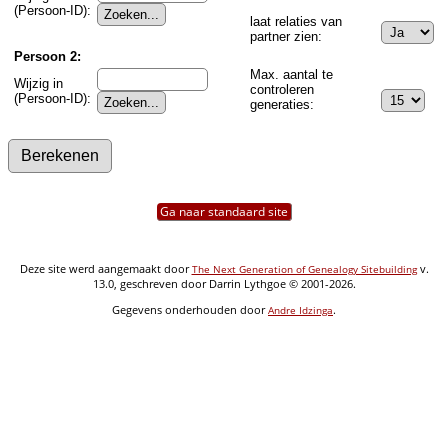
(Persoon-ID):
laat relaties van
partner zien:
Persoon 2:
Max. aantal te
Wijzig in
controleren
(Persoon-ID):
generaties:
Ga naar standaard site
Deze site werd aangemaakt door
v.
The Next Generation of Genealogy Sitebuilding
13.0, geschreven door Darrin Lythgoe © 2001-2026.
Gegevens onderhouden door
.
Andre Idzinga