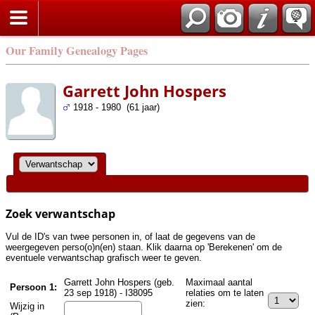
Zoek
Our Family Genealogy Pages
Garrett John Hospers
1918 - 1980 (61 jaar)
Zoek verwantschap
Vul de ID's van twee personen in, of laat de gegevens van de
weergegeven perso(o)n(en) staan. Klik daarna op 'Berekenen' om de
eventuele verwantschap grafisch weer te geven.
Garrett John Hospers (geb.
Maximaal aantal
Persoon 1:
23 sep 1918) - I38095
relaties om te laten
zien:
Wijzig in