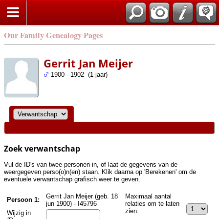
Zoek
Our Family Genealogy Pages
Gerrit Jan Meijer
1900 - 1902 (1 jaar)
Zoek verwantschap
Vul de ID's van twee personen in, of laat de gegevens van de
weergegeven perso(o)n(en) staan. Klik daarna op 'Berekenen' om de
eventuele verwantschap grafisch weer te geven.
Gerrit Jan Meijer (geb. 18
Maximaal aantal
Persoon 1:
jun 1900) - I45796
relaties om te laten
zien:
Wijzig in