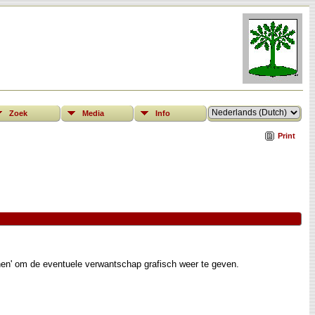
Zoek
Media
Info
Print
nen' om de eventuele verwantschap grafisch weer te geven.