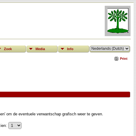
Zoek
Media
Info
Print
nen' om de eventuele verwantschap grafisch weer te geven.
ien: