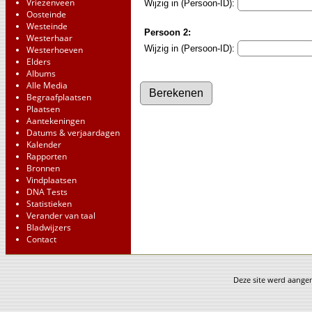
Vriezenveen
Wijzig in (Persoon-ID):
Oosteinde
Westeinde
Persoon 2:
Westerhaar
Wijzig in (Persoon-ID):
Westerhoeven
Elders
Albums
Alle Media
Begraafplaatsen
Plaatsen
Aantekeningen
Datums & verjaardagen
Kalender
Rapporten
Bronnen
Vindplaatsen
DNA Tests
Statistieken
Verander van taal
Bladwijzers
Contact
Deze site werd aang