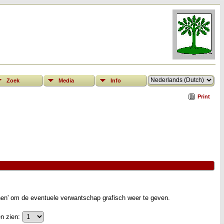
Zoek
Media
Info
Print
nen' om de eventuele verwantschap grafisch weer te geven.
n zien: