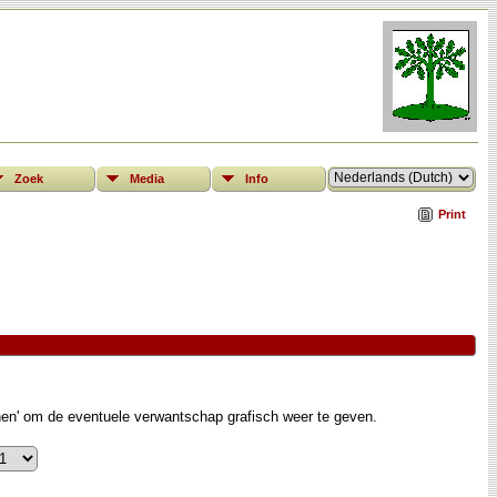
Zoek
Media
Info
Print
nen' om de eventuele verwantschap grafisch weer te geven.