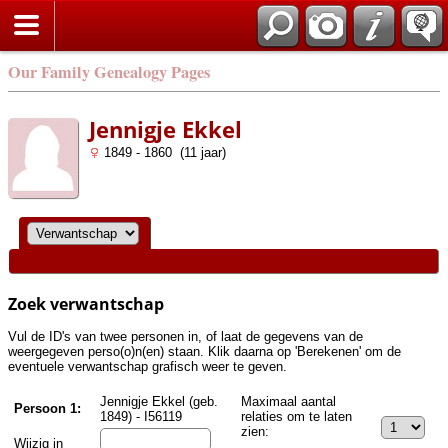
Zoek
Our Family Genealogy Pages
Jennigje Ekkel
1849 - 1860 (11 jaar)
Zoek verwantschap
Vul de ID's van twee personen in, of laat de gegevens van de
weergegeven perso(o)n(en) staan. Klik daarna op 'Berekenen' om de
eventuele verwantschap grafisch weer te geven.
Jennigje Ekkel (geb.
Maximaal aantal
Persoon 1:
1849) - I56119
relaties om te laten
zien:
Wijzig in