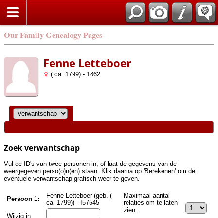
Zoek
Our Family Genealogy Pages
Fenne Letteboer
( ca. 1799) - 1862
Zoek verwantschap
Vul de ID's van twee personen in, of laat de gegevens van de
weergegeven perso(o)n(en) staan. Klik daarna op 'Berekenen' om de
eventuele verwantschap grafisch weer te geven.
Fenne Letteboer (geb. (
Maximaal aantal
Persoon 1:
ca. 1799)) - I57545
relaties om te laten
zien:
Wijzig in