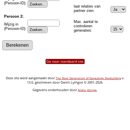
(Persoon-ID):
laat relaties van
partner zien:
Persoon 2:
Max. aantal te
Wijzig in
controleren
(Persoon-ID):
generaties:
Ga naar standaard site
Deze site werd aangemaakt door
v.
The Next Generation of Genealogy Sitebuilding
13.0, geschreven door Darrin Lythgoe © 2001-2026.
Gegevens onderhouden door
.
Andre Idzinga