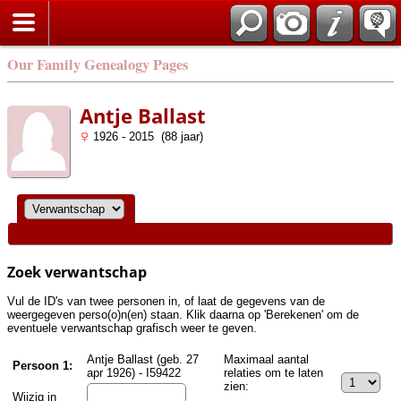
Zoek
Our Family Genealogy Pages
Antje Ballast
1926 - 2015 (88 jaar)
Zoek verwantschap
Vul de ID's van twee personen in, of laat de gegevens van de
weergegeven perso(o)n(en) staan. Klik daarna op 'Berekenen' om de
eventuele verwantschap grafisch weer te geven.
Antje Ballast (geb. 27
Maximaal aantal
Persoon 1:
apr 1926) - I59422
relaties om te laten
zien:
Wijzig in