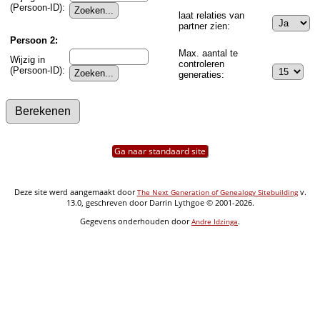
(Persoon-ID):
laat relaties van
partner zien:
Persoon 2:
Max. aantal te
Wijzig in
controleren
(Persoon-ID):
generaties:
Ga naar standaard site
Deze site werd aangemaakt door
v.
The Next Generation of Genealogy Sitebuilding
13.0, geschreven door Darrin Lythgoe © 2001-2026.
Gegevens onderhouden door
.
Andre Idzinga