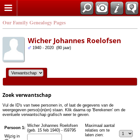
Zoek
Our Family Genealogy Pages
Wicher Johannes Roelofsen
1940 - 2020 (80 jaar)
Zoek verwantschap
Vul de ID's van twee personen in, of laat de gegevens van de
weergegeven perso(o)n(en) staan. Klik daarna op 'Berekenen' om de
eventuele verwantschap grafisch weer te geven.
Wicher Johannes Roelofsen
Maximaal aantal
Persoon 1:
(geb. 15 feb 1940) - I59795
relaties om te
laten zien:
Wijzig in