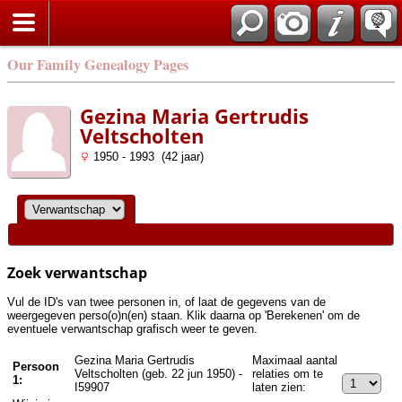
Zoek
Our Family Genealogy Pages
Gezina Maria Gertrudis
Veltscholten
1950 - 1993 (42 jaar)
Zoek verwantschap
Vul de ID's van twee personen in, of laat de gegevens van de
weergegeven perso(o)n(en) staan. Klik daarna op 'Berekenen' om de
eventuele verwantschap grafisch weer te geven.
Gezina Maria Gertrudis
Maximaal aantal
Persoon
Veltscholten (geb. 22 jun 1950) -
relaties om te
1:
I59907
laten zien: