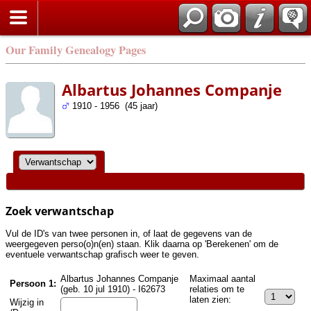
Zoek
Our Family Genealogy Pages
Albartus Johannes Companje
1910 - 1956 (45 jaar)
Zoek verwantschap
Vul de ID's van twee personen in, of laat de gegevens van de
weergegeven perso(o)n(en) staan. Klik daarna op 'Berekenen' om de
eventuele verwantschap grafisch weer te geven.
Albartus Johannes Companje
Maximaal aantal
Persoon 1:
(geb. 10 jul 1910) - I62673
relaties om te
laten zien:
Wijzig in