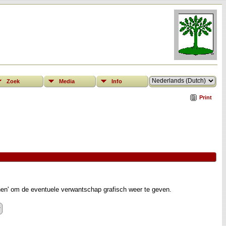
Zoek
Media
Info
Print
nen' om de eventuele verwantschap grafisch weer te geven.