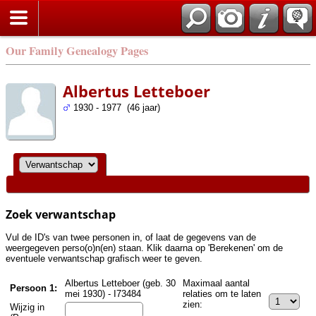
Zoek
Our Family Genealogy Pages
Albertus Letteboer
1930 - 1977 (46 jaar)
Zoek verwantschap
Vul de ID's van twee personen in, of laat de gegevens van de
weergegeven perso(o)n(en) staan. Klik daarna op 'Berekenen' om de
eventuele verwantschap grafisch weer te geven.
Albertus Letteboer (geb. 30
Maximaal aantal
Persoon 1:
mei 1930) - I73484
relaties om te laten
zien:
Wijzig in