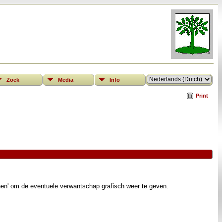
Zoek
Media
Info
Print
nen' om de eventuele verwantschap grafisch weer te geven.