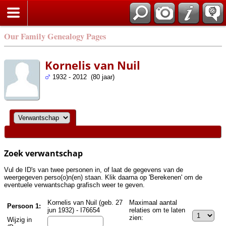
Zoek
Our Family Genealogy Pages
Kornelis van Nuil
1932 - 2012 (80 jaar)
Zoek verwantschap
Vul de ID's van twee personen in, of laat de gegevens van de
weergegeven perso(o)n(en) staan. Klik daarna op 'Berekenen' om de
eventuele verwantschap grafisch weer te geven.
Kornelis van Nuil (geb. 27
Maximaal aantal
Persoon 1:
jun 1932) - I76654
relaties om te laten
zien:
Wijzig in