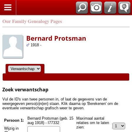
Zoek
Our Family Genealogy Pages
Bernard Protsman
1918 -
Zoek verwantschap
Vul de ID's van twee personen in, of laat de gegevens van de
weergegeven perso(o)n(en) staan. Klik daarna op 'Berekenen' om de
eventuele verwantschap grafisch weer te geven.
Bernard Protsman (geb. 15
Maximaal aantal
Persoon 1:
aug 1918) - I77332
relaties om te laten
zien:
Wijzig in