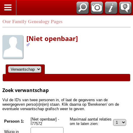
Zoek
Our Family Genealogy Pages
[Niet openbaar]
Zoek verwantschap
Vul de ID's van twee personen in, of laat de gegevens van de
weergegeven perso(o)n(en) staan. Klik daarna op 'Berekenen' om de
eventuele verwantschap grafisch weer te geven.
[Niet openbaar] -
Maximaal aantal relaties
Persoon 1:
I77572
om te laten zien:
Wijzig in