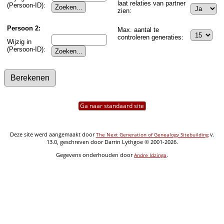
laat relaties van partner
(Persoon-ID):
zien:
Persoon 2:
Max. aantal te
controleren generaties:
Wijzig in
(Persoon-ID):
Ga naar standaard site
Deze site werd aangemaakt door
v.
The Next Generation of Genealogy Sitebuilding
13.0, geschreven door Darrin Lythgoe © 2001-2026.
Gegevens onderhouden door
.
Andre Idzinga