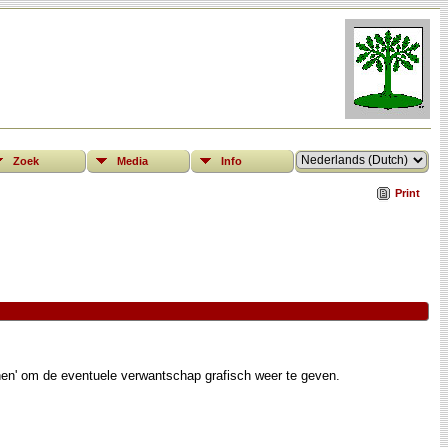
Zoek
Media
Info
Print
nen' om de eventuele verwantschap grafisch weer te geven.