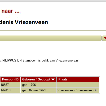
at FILIPPUS EN Stamboom is gelijk aan Vriezenveners.nl
Persoon-ID
Geboren / Gedoopt
Plaats
I8857
geb. 1796
I42418
geb. 07 mei 1921
Vriezenveen, Vriezenveen