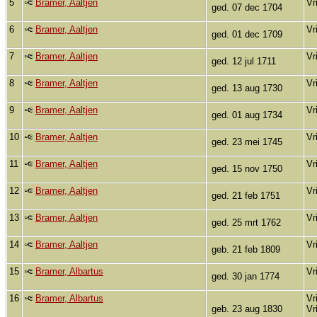
5
Bramer, Aaltjen
Vr
ged. 07 dec 1704
6
Bramer, Aaltjen
Vr
ged. 01 dec 1709
7
Bramer, Aaltjen
Vr
ged. 12 jul 1711
8
Bramer, Aaltjen
Vr
ged. 13 aug 1730
9
Bramer, Aaltjen
Vr
ged. 01 aug 1734
10
Bramer, Aaltjen
Vr
ged. 23 mei 1745
11
Bramer, Aaltjen
Vr
ged. 15 nov 1750
12
Bramer, Aaltjen
Vr
ged. 21 feb 1751
13
Bramer, Aaltjen
Vr
ged. 25 mrt 1762
14
Bramer, Aaltjen
Vr
geb. 21 feb 1809
15
Bramer, Albartus
Vr
ged. 30 jan 1774
16
Bramer, Albartus
Vr
geb. 23 aug 1830
Vr