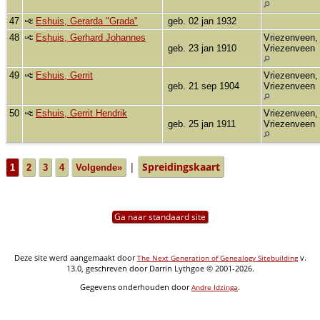
47
Eshuis, Gerarda "Grada"
geb. 02 jan 1932
48
Eshuis, Gerhard Johannes
Vriezenveen,
geb. 23 jan 1910
Vriezenveen
49
Eshuis, Gerrit
Vriezenveen,
geb. 21 sep 1904
Vriezenveen
50
Eshuis, Gerrit Hendrik
Vriezenveen,
geb. 25 jan 1911
Vriezenveen
|
Spreidingskaart
1
2
3
4
Volgende»
Ga naar standaard site
Deze site werd aangemaakt door
v.
The Next Generation of Genealogy Sitebuilding
13.0, geschreven door Darrin Lythgoe © 2001-2026.
Gegevens onderhouden door
.
Andre Idzinga