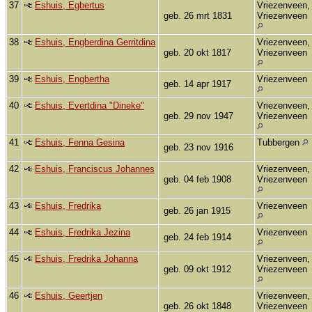
37
Eshuis, Egbertus
Vriezenveen,
geb. 26 mrt 1831
Vriezenveen
38
Eshuis, Engberdina Gerritdina
Vriezenveen,
geb. 20 okt 1817
Vriezenveen
39
Eshuis, Engbertha
Vriezenveen
geb. 14 apr 1917
40
Eshuis, Evertdina "Dineke"
Vriezenveen,
geb. 29 nov 1947
Vriezenveen
41
Eshuis, Fenna Gesina
Tubbergen
geb. 23 nov 1916
42
Eshuis, Franciscus Johannes
Vriezenveen,
geb. 04 feb 1908
Vriezenveen
43
Eshuis, Fredrika
Vriezenveen
geb. 26 jan 1915
44
Eshuis, Fredrika Jezina
Vriezenveen
geb. 24 feb 1914
45
Eshuis, Fredrika Johanna
Vriezenveen,
geb. 09 okt 1912
Vriezenveen
46
Eshuis, Geertjen
Vriezenveen,
geb. 26 okt 1848
Vriezenveen