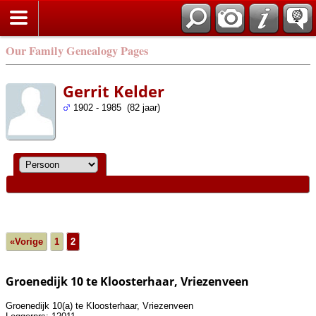
Our Family Genealogy Pages
Gerrit Kelder
1902 - 1985 (82 jaar)
«Vorige
1
2
Groenedijk 10 te Kloosterhaar, Vriezenveen
Groenedijk 10(a) te Kloosterhaar, Vriezenveen