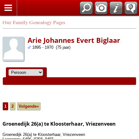
Our Family Genealogy Pages
Arie Johannes Evert Biglaar
1895 - 1970 (75 jaar)
1
2
Volgende»
Groenedijk 26(a) te Kloosterhaar, Vriezenveen
Groenedijk 26(a) te Kloosterhaar, Vriezenveen