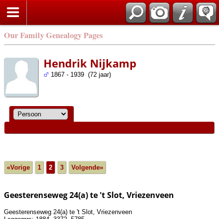
Our Family Genealogy Pages
Hendrik Nijkamp
1867 - 1939 (72 jaar)
«Vorige
1
2
3
Volgende»
Geesterenseweg 24(a) te 't Slot, Vriezenveen
Geesterenseweg 24(a) te 't Slot, Vriezenveen