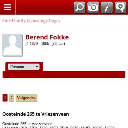
Our Family Genealogy Pages
Berend Fokke
1879 - 1955 (76 jaar)
1
2
Volgende»
Oosteinde 265 te Vriezenveen
Oosteinde 265 te Vriezenveen