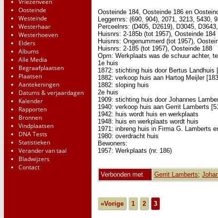
Vriezenveen
Oosteinde
Oosteinde 184, Oosteinde 186 en Oostein
Westeinde
Leggernrs: (690, 904), 2071, 3213, 5430, 
Westerhaar
Perceelnrs: (D405, D2619), D3045, D3643
Huisnrs: 2-185b (tot 1957), Oosteinde 184
Westerhoeven
Huisnrs: Ongenummerd (tot 1957), Oostei
Elders
Huisnrs: 2-185 (tot 1957), Oosteinde 188
Albums
Opm: Werkplaats was de schuur achter, ten
Alle Media
1e huis
Begraafplaatsen
1872: stichting huis door Bertus Landhuis 
Plaatsen
1882: verkoop huis aan Hartog Meijler [18
Aantekeningen
1882: sloping huis
Datums & verjaardagen
2e huis
1909: stichting huis door Johannes Lambert
Kalender
1940: verkoop huis aan Gerrit Lamberts [5
Rapporten
1942: huis wordt huis en werkplaats
Bronnen
1948: huis en werkplaats wordt huis
Vindplaatsen
1971: inbreng huis in Firma G. Lamberts e
DNA Tests
1980: overdracht huis
Statistieken
Bewoners:
Verander van taal
1957: Werkplaats (nr. 186)
Bladwijzers
Contact
Verbonden met
Gerrit Lamberts
;
Joha
«Vorige
1
2
3