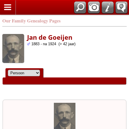
Our Family Genealogy Pages
Jan de Goeijen
1883 - na 1924 (> 42 jaar)