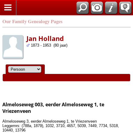
Our Family Genealogy Pages
Jan Holland
1873 - 1953 (80 jaar)
Almeloseweg 003, eerder Almeloseweg 1, te
Vriezenveen
Almeloseweg 3, eerder Almeloseweg 1, te Vriezenveen
Leggernrs: (788a, 1879), 1032, 3710, 4657, 5039, 7449, 7734, 5318,
10440, 13796