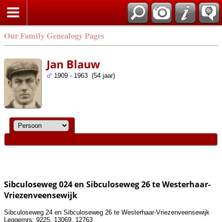
Our Family Genealogy Pages
Jan Blauw
1909 - 1963 (54 jaar)
Sibculoseweg 024 en Sibculoseweg 26 te Westerhaar-
Vriezenveensewijk
Sibculoseweg 24 en Sibculoseweg 26 te Westerhaar-Vriezenveensewijk
Leggernrs: 9225, 13069, 12763