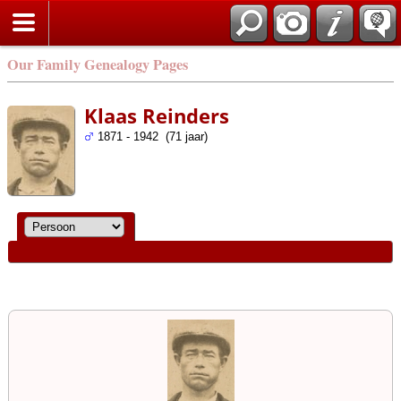
Our Family Genealogy Pages
Klaas Reinders
1871 - 1942 (71 jaar)