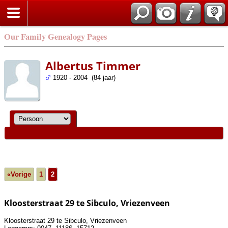
Our Family Genealogy Pages
Albertus Timmer
1920 - 2004 (84 jaar)
«Vorige
1
2
Kloosterstraat 29 te Sibculo, Vriezenveen
Kloosterstraat 29 te Sibculo, Vriezenveen