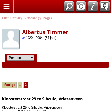
Our Family Genealogy Pages
Albertus Timmer
1920 - 2004 (84 jaar)
«Vorige
1
2
Kloosterstraat 29 te Sibculo, Vriezenveen
Kloosterstraat 29 te Sibculo, Vriezenveen