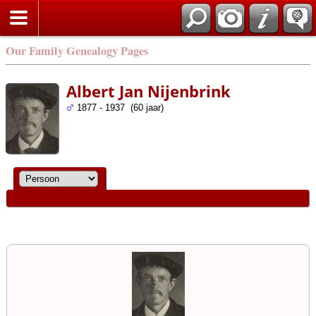
Our Family Genealogy Pages
Albert Jan Nijenbrink
1877 - 1937 (60 jaar)