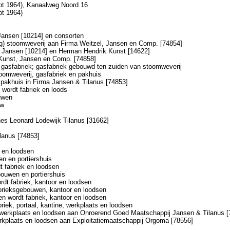
tot 1964), Kanaalweg Noord 16
ot 1964)
 Jansen [10214] en consorten
ng) stoomweverij aan Firma Weitzel, Jansen en Comp. [74854]
r Jansen [10214] en Herman Hendrik Kunst [14622]
 Kunst, Jansen en Comp. [74858]
 gasfabriek; gasfabriek gebouwd ten zuiden van stoomweverij
oomweverij, gasfabriek en pakhuis
 pakhuis in Firma Jansen & Tilanus [74853]
 wordt fabriek en loods
uwen
uw
es Leonard Lodewijk Tilanus [31662]
ilanus [74853]
k en loodsen
en en portiershuis
dt fabriek en loodsen
bouwen en portiershuis
rdt fabriek, kantoor en loodsen
abrieksgebouwen, kantoor en loodsen
n wordt fabriek, kantoor en loodsen
riek, portaal, kantine, werkplaats en loodsen
e, werkplaats en loodsen aan Onroerend Goed Maatschappij Jansen & Tilanus 
werkplaats en loodsen aan Exploitatiemaatschappij Orgoma [78556]