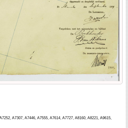
 A7252, A7307, A7446, A7555, A7614, A7727, A8160, A8221, A9615,