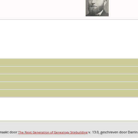
emaakt door
v. 13.0, geschreven door Darri
The Next Generation of Genealogy Sitebuilding