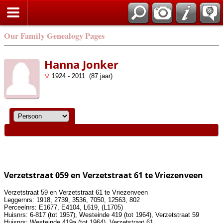
Our Family Genealogy Pages
Hanna Jonker
1924 - 2011 (87 jaar)
Verzetstraat 059 en Verzetstraat 61 te Vriezenveen
Verzetstraat 59 en Verzetstraat 61 te Vriezenveen
Leggernrs: 1918, 2739, 3536, 7050, 12563, 802
Perceelnrs: E1677, E4104, L619, (L1705)
Huisnrs: 6-817 (tot 1957), Westeinde 419 (tot 1964), Verzetstraat 59
Huisnrs: Westeinde 419a (tot 1964), Verzetstraat 61